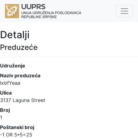
Detalji
Preduzeće
Udruženje
Naziv preduzeća
lxbfYeaa
Ulica
3137 Laguna Street
Broj
1
Poštanski broj
-1 OR 5*5=25