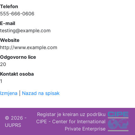
Telefon
555-666-0606
E-mail
testing@example.com
Website
http://www.example.com
Odgovorno lice
20
Kontakt osoba
1
Izmjena
|
Nazad na spisak
Registar je kreiran uz podršku
© 2026 -
CIPE - Center for International
UUPRS
Private Enterprise