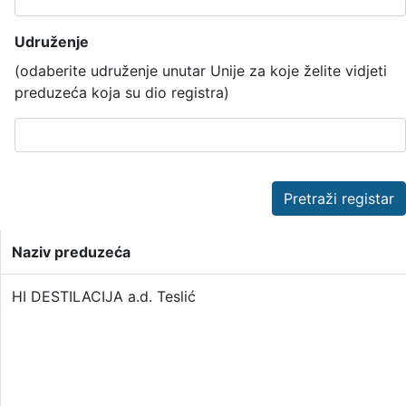
Udruženje
(odaberite udruženje unutar Unije za koje želite vidjeti
preduzeća koja su dio registra)
Pretraži registar
Naziv preduzeća
HI DESTILACIJA a.d. Teslić