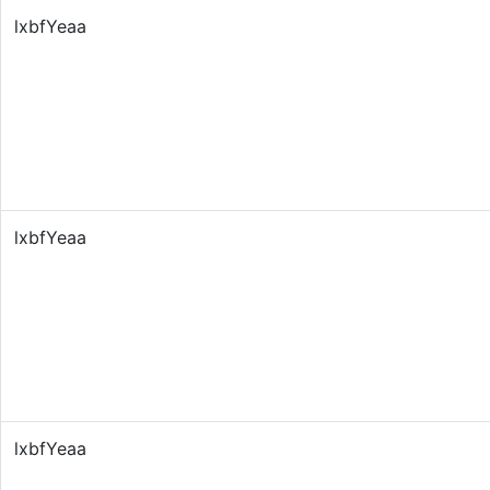
lxbfYeaa
lxbfYeaa
lxbfYeaa