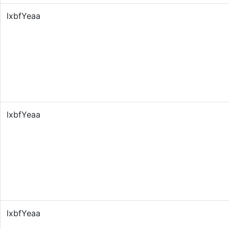
lxbfYeaa
lxbfYeaa
lxbfYeaa