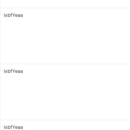
lxbfYeaa
lxbfYeaa
lxbfYeaa