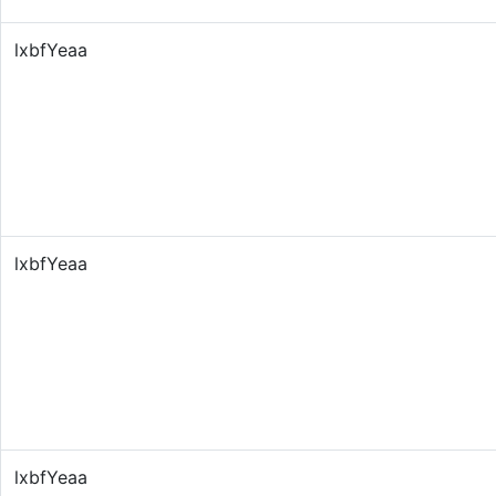
lxbfYeaa
lxbfYeaa
lxbfYeaa