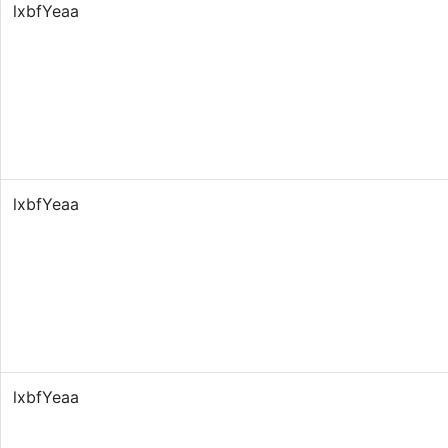
lxbfYeaa
lxbfYeaa
lxbfYeaa