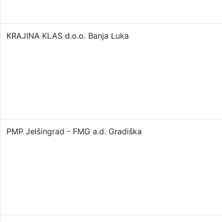
KRAJINA KLAS d.o.o. Banja Luka
PMP Jelšingrad - FMG a.d. Gradiška