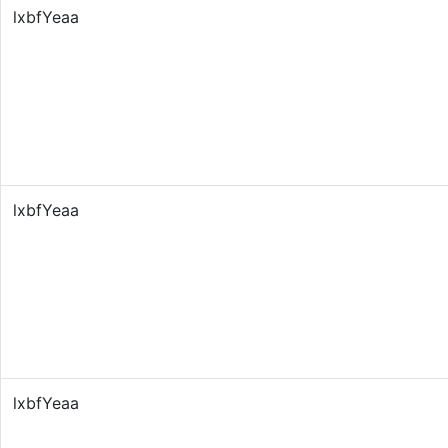
lxbfYeaa
lxbfYeaa
lxbfYeaa