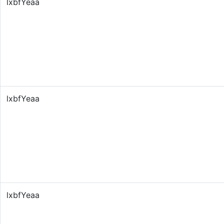
lxbfYeaa
lxbfYeaa
lxbfYeaa