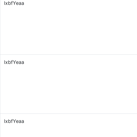
lxbfYeaa
lxbfYeaa
lxbfYeaa