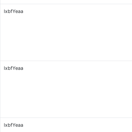
lxbfYeaa
lxbfYeaa
lxbfYeaa