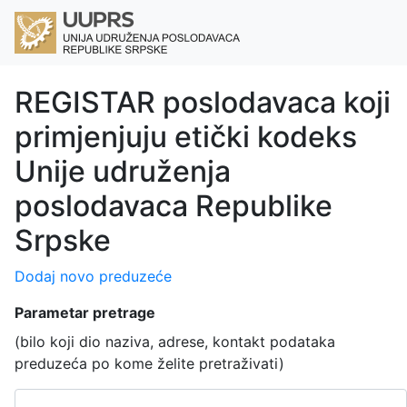
REGISTAR poslodavaca koji
primjenjuju etički kodeks
Unije udruženja
poslodavaca Republike
Srpske
Dodaj novo preduzeće
Parametar pretrage
(bilo koji dio naziva, adrese, kontakt podataka
preduzeća po kome želite pretraživati)