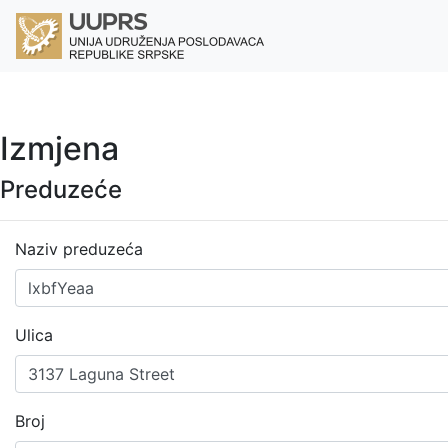
Izmjena
Preduzeće
Naziv preduzeća
Ulica
Broj