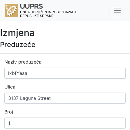
Izmjena
Preduzeće
Naziv preduzeća
Ulica
Broj